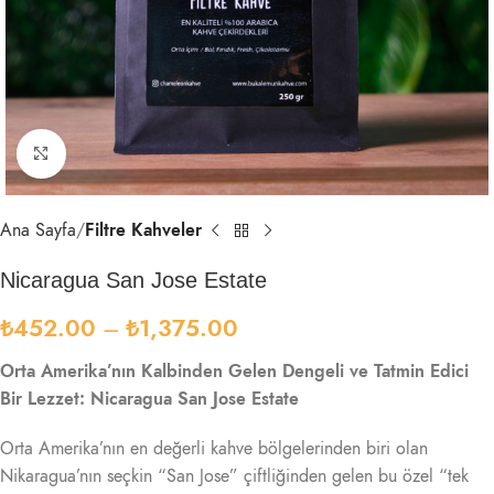
Click to enlarge
Ana Sayfa
Filtre Kahveler
Nicaragua San Jose Estate
₺
452.00
–
₺
1,375.00
Orta Amerika’nın Kalbinden Gelen Dengeli ve Tatmin Edici
Bir Lezzet: Nicaragua San Jose Estate
Orta Amerika’nın en değerli kahve bölgelerinden biri olan
Nikaragua’nın seçkin “San Jose” çiftliğinden gelen bu özel “tek