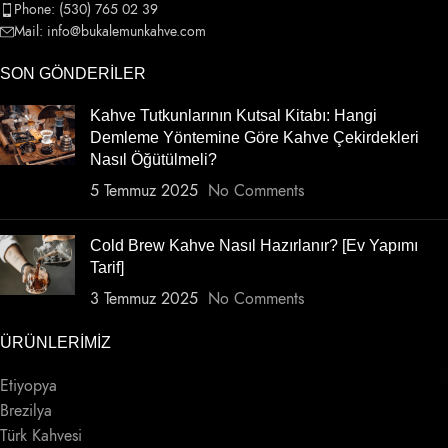
Phone: (530) 765 02 39
Mail: info@bukalemunkahve.com
SON GÖNDERILER
Kahve Tutkunlarının Kutsal Kitabı: Hangi
Demleme Yöntemine Göre Kahve Çekirdekleri
Nasıl Öğütülmeli?
5 Temmuz 2025
No Comments
Cold Brew Kahve Nasıl Hazırlanır? [Ev Yapımı
Tarif]
3 Temmuz 2025
No Comments
ÜRÜNLERIMIZ
Etiyopya
Brezilya
Türk Kahvesi