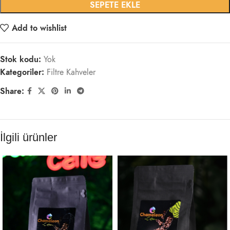
SEPETE EKLE
Add to wishlist
Stok kodu:
Yok
Kategoriler:
Filtre Kahveler
Share:
İlgili ürünler