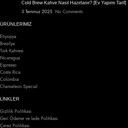
Cold Brew Kahve Nasıl Hazırlanır? [Ev Yapımı Tarif]
3 Temmuz 2025
No Comments
ÜRÜNLERIMIZ
Etiyopya
Brezilya
Türk Kahvesi
Nicaragua
Espresso
Costa Rica
Colombia
Chamaleon Special
LINKLER
Gizlilik Politikası
Geri Ödeme ve İade Politikası
Çerez Politikası