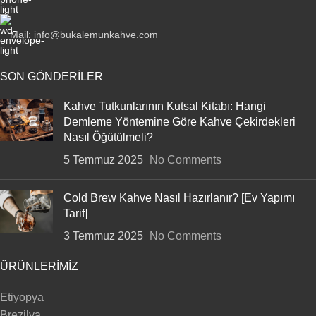
Mail: info@bukalemunkahve.com
SON GÖNDERILER
Kahve Tutkunlarının Kutsal Kitabı: Hangi
Demleme Yöntemine Göre Kahve Çekirdekleri
Nasıl Öğütülmeli?
5 Temmuz 2025
No Comments
Cold Brew Kahve Nasıl Hazırlanır? [Ev Yapımı
Tarif]
3 Temmuz 2025
No Comments
ÜRÜNLERIMIZ
Etiyopya
Brezilya