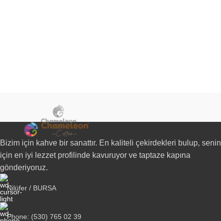
Bizim için kahve bir sanattır. En kaliteli çekirdekleri bulup, senin
için en iyi lezzet profilinde kavuruyor ve taptaze kapına
gönderiyoruz.
Nilüfer / BURSA
Phone: (530) 765 02 39