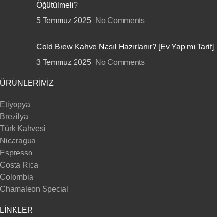
Öğütülmeli?
5 Temmuz 2025
No Comments
Cold Brew Kahve Nasıl Hazırlanır? [Ev Yapımı Tarif]
3 Temmuz 2025
No Comments
ÜRÜNLERIMIZ
Etiyopya
Brezilya
Türk Kahvesi
Nicaragua
Espresso
Costa Rica
Colombia
Chamaleon Special
LINKLER