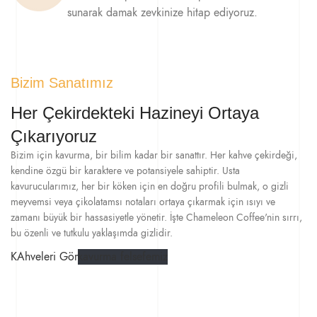
sunarak damak zevkinize hitap ediyoruz.
Bizim Sanatımız
Her Çekirdekteki Hazineyi Ortaya
Çıkarıyoruz
Bizim için kavurma, bir bilim kadar bir sanattır. Her kahve çekirdeği,
kendine özgü bir karaktere ve potansiyele sahiptir. Usta
kavurucularımız, her bir köken için en doğru profili bulmak, o gizli
meyvemsi veya çikolatamsı notaları ortaya çıkarmak için ısıyı ve
zamanı büyük bir hassasiyetle yönetir. İşte Chameleon Coffee'nin sırrı,
bu özenli ve tutkulu yaklaşımda gizlidir.
KAhveleri Gör
kavurma felsefemiz