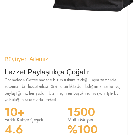
Büyüyen Ailemiz
Lezzet Paylaştıkça Çoğalır
Chameleon Coffee sadece bizim tutkumuz değil, aynı zamanda
kocaman bir lezzet ailesi. Sizinle birlikte demlediğimiz her kahve,
paylaştığımız her yudum bizim için en büyük motivasyon. İşte bu
yolculuğun rakamlarla ifadesi:
10+
1500
Farklı Kahve Çeşidi
Mutlu Müşteri
4.6
%100