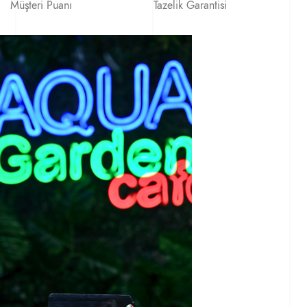
Müşteri Puanı
Tazelik Garantisi