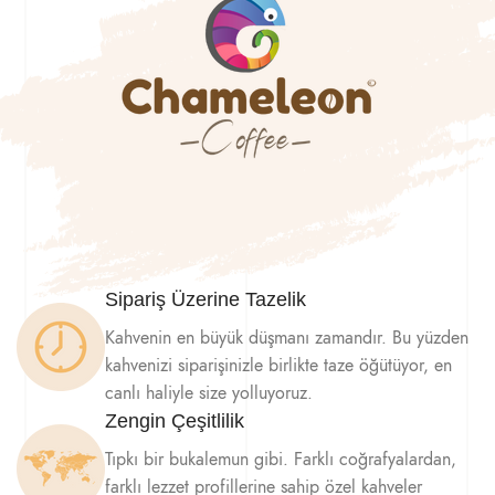
Sipariş Üzerine Tazelik
Kahvenin en büyük düşmanı zamandır. Bu yüzden
kahvenizi siparişinizle birlikte taze öğütüyor, en
canlı haliyle size yolluyoruz.
Zengin Çeşitlilik
Tıpkı bir bukalemun gibi. Farklı coğrafyalardan,
farklı lezzet profillerine sahip özel kahveler