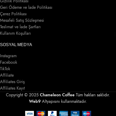
Gizlilik Politikası
Geri Ödeme ve İade Politikası
Çerez Politikası
Mesafeli Satış Sözleşmesi
Teslimat ve İade Şartları
Kullanım Koşulları
SOSYAL MEDYA
Instagram
Facebook
TikTok
Affiliate
Affiliates Giriş
Affiliates Kayıt
Copyright ©
2025
Chameleon Coffee
Tüm hakları saklıdır.
Web9
Altyapısını kullanmaktadır.