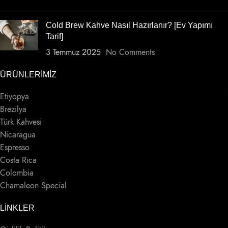
Cold Brew Kahve Nasıl Hazırlanır? [Ev Yapımı
Tarif]
3 Temmuz 2025
No Comments
ÜRÜNLERIMIZ
Etiyopya
Brezilya
Türk Kahvesi
Nicaragua
Espresso
Costa Rica
Colombia
Chamaleon Special
LINKLER